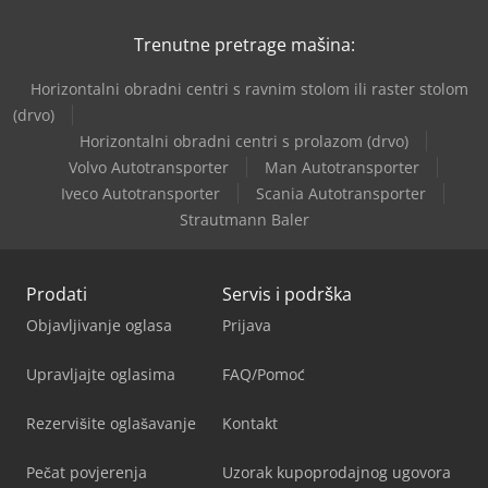
Trenutne pretrage mašina:
Horizontalni obradni centri s ravnim stolom ili raster stolom
(drvo)
Horizontalni obradni centri s prolazom (drvo)
Volvo Autotransporter
Man Autotransporter
Iveco Autotransporter
Scania Autotransporter
Strautmann Baler
Prodati
Servis i podrška
Objavljivanje oglasa
Prijava
Upravljajte oglasima
FAQ/Pomoć
Rezervišite oglašavanje
Kontakt
Pečat povjerenja
Uzorak kupoprodajnog ugovora